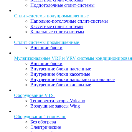
Подпотолочные сплит-системы
Сплит-системы полупромышленные
Напольно-потолочные сплит-системы
Кассетные сплит-системы
Канальные сплит-системы
Сплит-системы промышленные
Внешние блоки
Мультизональные VRF и VRV системы кондиционирова
Внешние блоки
Внутренние блоки настенные
Внутренние блоки кассетные
Внутренние блоки напольно-потолочные
Внутренние блоки канальные
Оборудование VTS
Тепловентиляторы Volcano
Воздушные завесы Wing
Оборудование Тепломаш
Без обогрева
Электрические