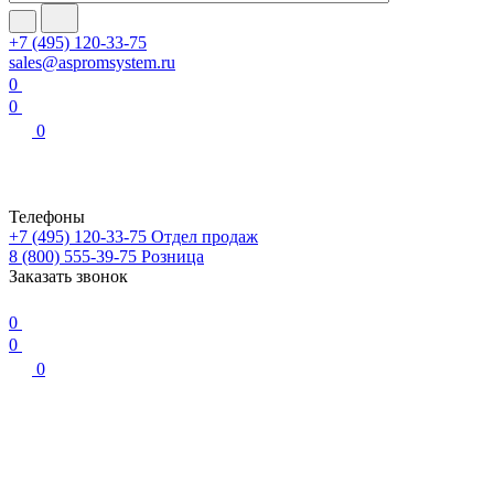
+7 (495) 120-33-75
sales@aspromsystem.ru
0
0
0
Телефоны
+7 (495) 120-33-75
Отдел продаж
8 (800) 555-39-75
Розница
Заказать звонок
0
0
0