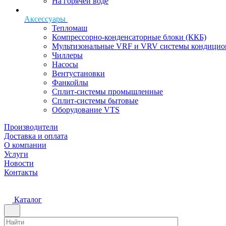
На горячей воде
Аксессуары
Тепломаш
Компрессорно-конденсаторные блоки (ККБ)
Мультизональные VRF и VRV системы кондицио
Чиллеры
Насосы
Вентустановки
Фанкойлы
Сплит-системы промышленные
Сплит-системы бытовые
Оборудование VTS
Производители
Доставка и оплата
О компании
Услуги
Новости
Контакты
Каталог