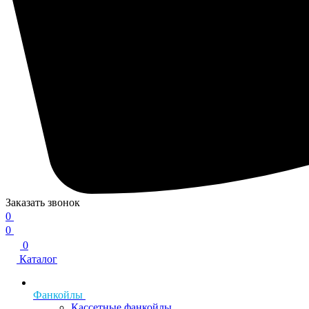
Заказать звонок
0
0
0
Каталог
Фанкойлы
Кассетные фанкойлы