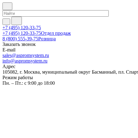
+7 (495) 120-33-75
+7 (495) 120-33-75
Отдел продаж
8 (800) 555-39-75
Розница
Заказать звонок
E-mail
sales@aspromsystem.ru
info@aspromsystem.ru
Адрес
105082, г. Москва, муниципальный округ Басманный, пл. Спартак
Режим работы
Пн. – Пт.: с 9:00 до 18:00