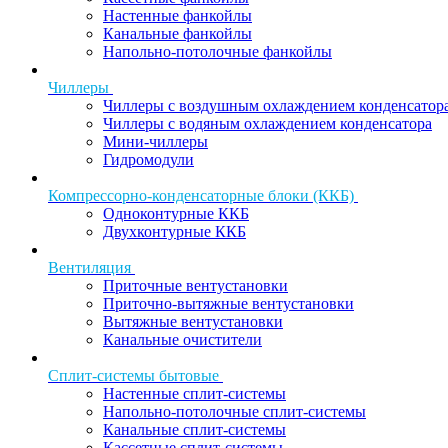
Настенные фанкойлы
Канальные фанкойлы
Напольно-потолочные фанкойлы
Чиллеры
Чиллеры с воздушным охлаждением конденсатор
Чиллеры с водяным охлаждением конденсатора
Мини-чиллеры
Гидромодули
Компрессорно-конденсаторные блоки (ККБ)
Одноконтурные ККБ
Двухконтурные ККБ
Вентиляция
Приточные вентустановки
Приточно-вытяжные вентустановки
Вытяжные вентустановки
Канальные очистители
Сплит-системы бытовые
Настенные сплит-системы
Напольно-потолочные сплит-системы
Канальные сплит-системы
Кассетные сплит-системы