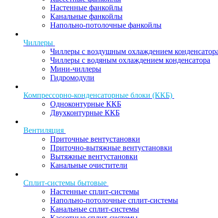
Настенные фанкойлы
Канальные фанкойлы
Напольно-потолочные фанкойлы
Чиллеры
Чиллеры с воздушным охлаждением конденсатор
Чиллеры с водяным охлаждением конденсатора
Мини-чиллеры
Гидромодули
Компрессорно-конденсаторные блоки (ККБ)
Одноконтурные ККБ
Двухконтурные ККБ
Вентиляция
Приточные вентустановки
Приточно-вытяжные вентустановки
Вытяжные вентустановки
Канальные очистители
Сплит-системы бытовые
Настенные сплит-системы
Напольно-потолочные сплит-системы
Канальные сплит-системы
Кассетные сплит-системы