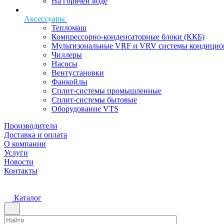
На горячей воде
Аксессуары
Тепломаш
Компрессорно-конденсаторные блоки (ККБ)
Мультизональные VRF и VRV системы кондицио
Чиллеры
Насосы
Вентустановки
Фанкойлы
Сплит-системы промышленные
Сплит-системы бытовые
Оборудование VTS
Производители
Доставка и оплата
О компании
Услуги
Новости
Контакты
Каталог