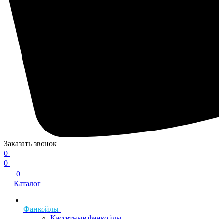
Заказать звонок
0
0
0
Каталог
Фанкойлы
Кассетные фанкойлы