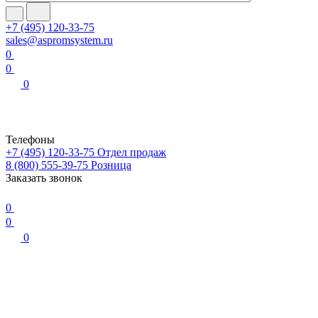
+7 (495) 120-33-75
sales@aspromsystem.ru
0
0
0
Телефоны
+7 (495) 120-33-75
Отдел продаж
8 (800) 555-39-75
Розница
Заказать звонок
0
0
0