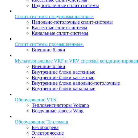
Подпотолочные сплит-системы
Сплит-системы полупромышленные
Напольно-потолочные сплит-системы
Кассетные сплит-системы
Канальные сплит-системы
Сплит-системы промышленные
Внешние блоки
Мультизональные VRF и VRV системы кондиционирова
Внешние блоки
Внутренние блоки настенные
Внутренние блоки кассетные
Внутренние блоки напольно-потолочные
Внутренние блоки канальные
Оборудование VTS
Тепловентиляторы Volcano
Воздушные завесы Wing
Оборудование Тепломаш
Без обогрева
Электрические