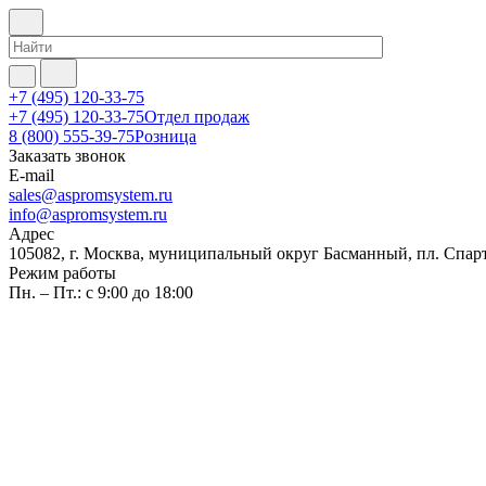
+7 (495) 120-33-75
+7 (495) 120-33-75
Отдел продаж
8 (800) 555-39-75
Розница
Заказать звонок
E-mail
sales@aspromsystem.ru
info@aspromsystem.ru
Адрес
105082, г. Москва, муниципальный округ Басманный, пл. Спартак
Режим работы
Пн. – Пт.: с 9:00 до 18:00