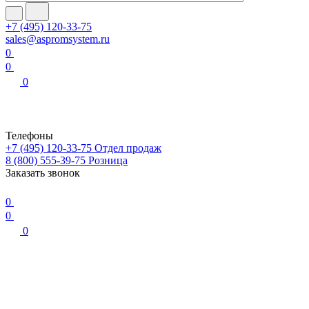
+7 (495) 120-33-75
sales@aspromsystem.ru
0
0
0
Телефоны
+7 (495) 120-33-75
Отдел продаж
8 (800) 555-39-75
Розница
Заказать звонок
0
0
0