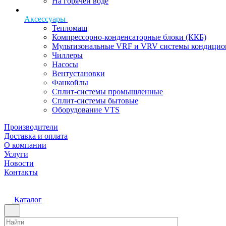
На горячей воде
Аксессуары
Тепломаш
Компрессорно-конденсаторные блоки (ККБ)
Мультизональные VRF и VRV системы кондицио
Чиллеры
Насосы
Вентустановки
Фанкойлы
Сплит-системы промышленные
Сплит-системы бытовые
Оборудование VTS
Производители
Доставка и оплата
О компании
Услуги
Новости
Контакты
Каталог