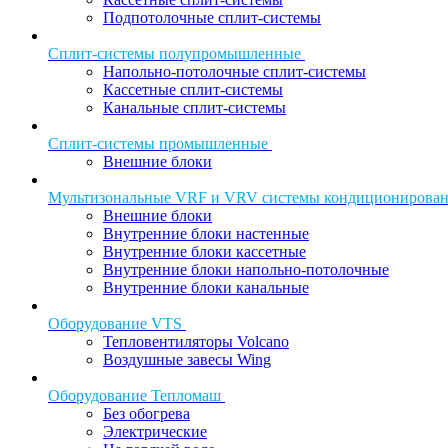
Подпотолочные сплит-системы
Сплит-системы полупромышленные
Напольно-потолочные сплит-системы
Кассетные сплит-системы
Канальные сплит-системы
Сплит-системы промышленные
Внешние блоки
Мультизональные VRF и VRV системы кондиционирова
Внешние блоки
Внутренние блоки настенные
Внутренние блоки кассетные
Внутренние блоки напольно-потолочные
Внутренние блоки канальные
Оборудование VTS
Тепловентиляторы Volcano
Воздушные завесы Wing
Оборудование Тепломаш
Без обогрева
Электрические