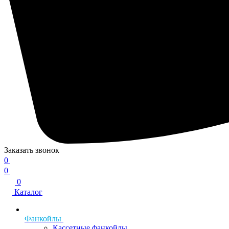
Заказать звонок
0
0
0
Каталог
Фанкойлы
Кассетные фанкойлы