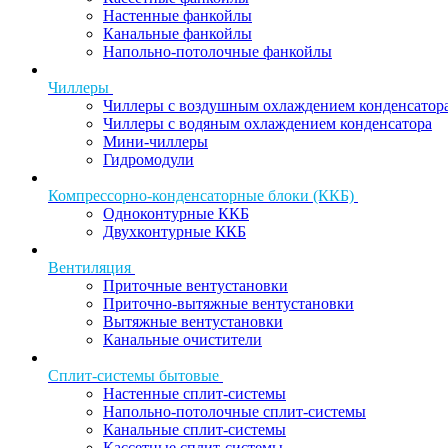
Настенные фанкойлы
Канальные фанкойлы
Напольно-потолочные фанкойлы
Чиллеры
Чиллеры с воздушным охлаждением конденсатор
Чиллеры с водяным охлаждением конденсатора
Мини-чиллеры
Гидромодули
Компрессорно-конденсаторные блоки (ККБ)
Одноконтурные ККБ
Двухконтурные ККБ
Вентиляция
Приточные вентустановки
Приточно-вытяжные вентустановки
Вытяжные вентустановки
Канальные очистители
Сплит-системы бытовые
Настенные сплит-системы
Напольно-потолочные сплит-системы
Канальные сплит-системы
Кассетные сплит-системы