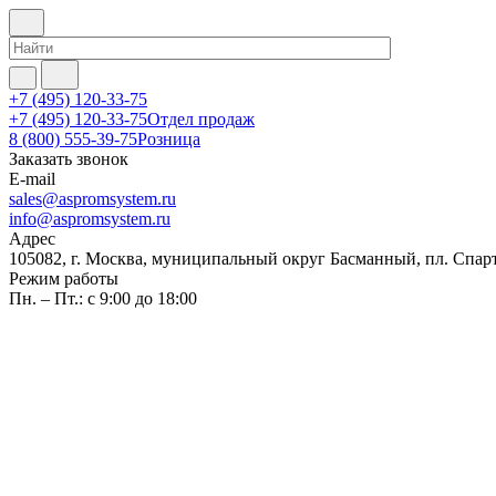
+7 (495) 120-33-75
+7 (495) 120-33-75
Отдел продаж
8 (800) 555-39-75
Розница
Заказать звонок
E-mail
sales@aspromsystem.ru
info@aspromsystem.ru
Адрес
105082, г. Москва, муниципальный округ Басманный, пл. Спартак
Режим работы
Пн. – Пт.: с 9:00 до 18:00